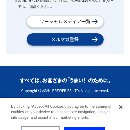
※お酒にまつわる情報については、20歳未満の方への共有(シェ
ア)はご遠慮ください。
ソーシャルメディア一覧
メルマガ登録
Copyright © ASAHI BREWERIES, LTD. All rights reserved.
By clicking “Accept All Cookies”, you agree to the storing of
cookies on your device to enhance site navigation, analyze
site usage, and assist in our marketing efforts.