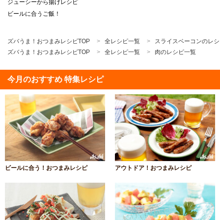
ジューシーから揚げレシピ
ビールに合うご飯！
ズバうま！おつまみレシピTOP
全レシピ一覧
スライスベーコンのレシ
ズバうま！おつまみレシピTOP
全レシピ一覧
肉のレシピ一覧
今月のおすすめ 特集レシピ
ビールに合う！おつまみレシピ
アウトドア！おつまみレシピ