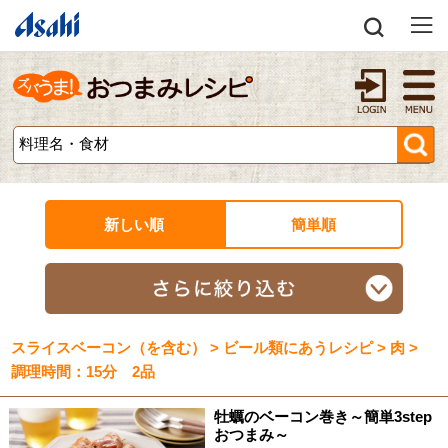
新しい順
簡単順
スライスベーコン（を含む） > ビール類にあうレシピ > 肉 >
調理時間：15分 2品
牡蠣のベーコン巻き～簡単3step
おつまみ～