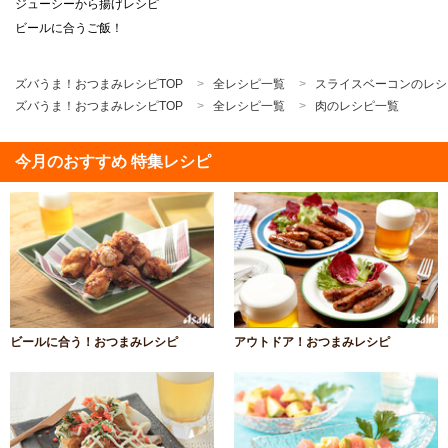
ジューシーから揚げレシピ
ビールに合うご飯！
ズバうま！おつまみレシピTOP
全レシピ一覧
スライスベーコンのレシ
ズバうま！おつまみレシピTOP
全レシピ一覧
肉のレシピ一覧
今月のおすすめ 特集レシピ
ビールに合う！おつまみレシピ
アウトドア！おつまみレシピ