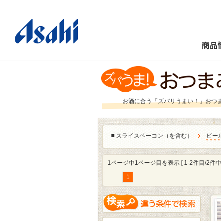
商品
お酒に合う「ズバリうまい！」おつ
■
スライスベーコン（を含む）
ビー
1ページ中1ページ目を表示 [ 1-2件目/2件中 
1