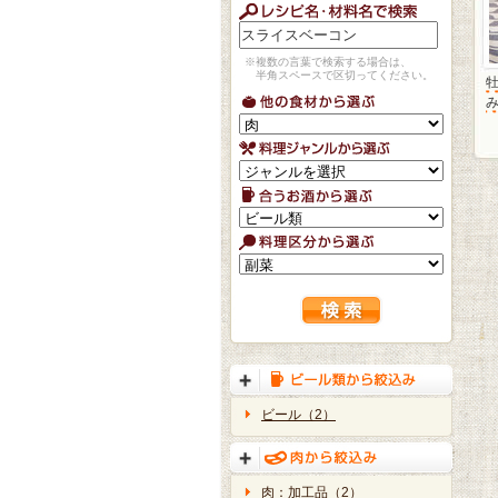
※複数の言葉で検索する場合は、
半角スペースで区切ってください。
牡
ビール（2）
肉：加工品（2）