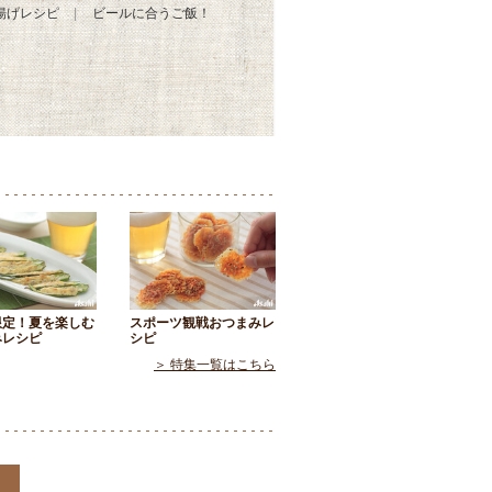
揚げレシピ
ビールに合うご飯！
限定！夏を楽しむ
スポーツ観戦おつまみレ
みレシピ
シピ
＞ 特集一覧はこちら