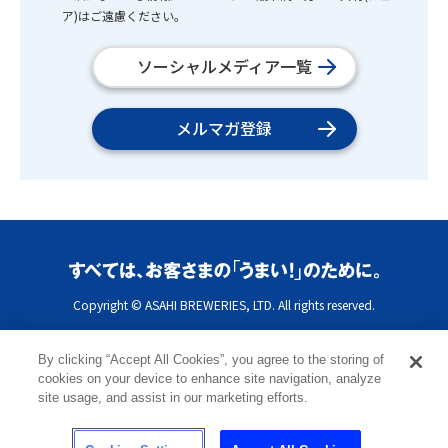
ア)はご遠慮ください。
ソーシャルメディア一覧
メルマガ登録
Copyright © ASAHI BREWERIES, LTD. All rights reserved.
By clicking “Accept All Cookies”, you agree to the storing of
cookies on your device to enhance site navigation, analyze
site usage, and assist in our marketing efforts.