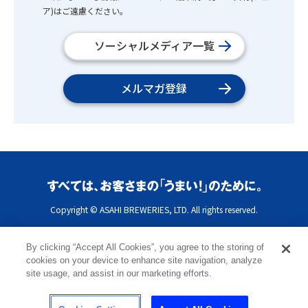
ア)はご遠慮ください。
ソーシャルメディア一覧
メルマガ登録
Copyright © ASAHI BREWERIES, LTD. All rights reserved.
By clicking “Accept All Cookies”, you agree to the storing of
cookies on your device to enhance site navigation, analyze
site usage, and assist in our marketing efforts.