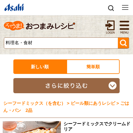
新しい順
簡単順
シーフードミックス（を含む） > ビール類にあうレシピ > ごは
ん・パン 2品
シーフードミックスでクリームド
リア