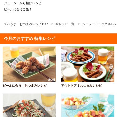
ジューシーから揚げレシピ
ビールに合うご飯！
ズバうま！おつまみレシピTOP
全レシピ一覧
シーフードミックスのレ
今月のおすすめ 特集レシピ
ビールに合う！おつまみレシピ
アウトドア！おつまみレシピ