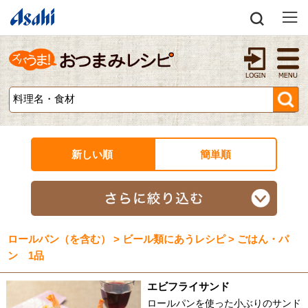
新しい順
簡単順
ロールパン（を含む） > ビール類にあうレシピ > ごはん・パ
ン 1品
エビフライサンド
ロールパンを使った小ぶりのサンド