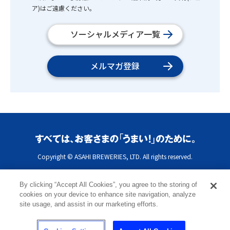
ア)はご遠慮ください。
ソーシャルメディア一覧
メルマガ登録
Copyright © ASAHI BREWERIES, LTD. All rights reserved.
By clicking “Accept All Cookies”, you agree to the storing of
cookies on your device to enhance site navigation, analyze
site usage, and assist in our marketing efforts.