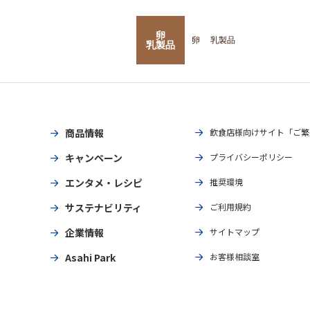
卵
卵
乳製品
乳製品
商品情報
飲食店様向けサイト「ご繁
キャンペーン
プライバシーポリシー
エンタメ・レシピ
推奨環境
サステナビリティ
ご利用規約
企業情報
サイトマップ
Asahi Park
お客様相談室