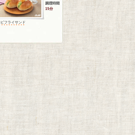
15分
エビフライサンド