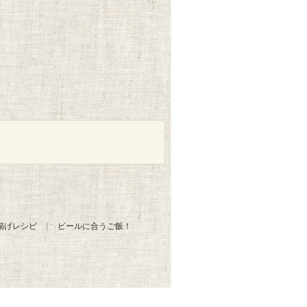
揚げレシピ
ビールに合うご飯！