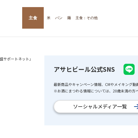
主食
米
パン
麺
主食：その他
盛サポートネット」
アサヒビール公式SNS
最新商品やキャンペーン情報、CMやメイキング動
※お酒にまつわる情報については、20歳未満の方へ
ソーシャルメディア一覧