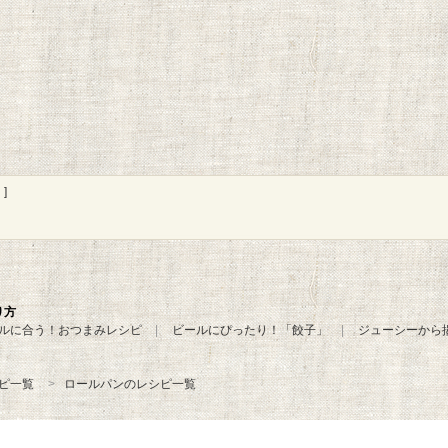
]
り方
ルに合う！おつまみレシピ
ビールにぴったり！「餃子」
ジューシーから
ピ一覧
ロールパンのレシピ一覧