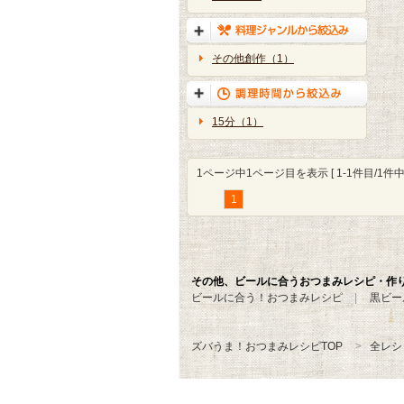
その他創作（1）
15分（1）
1ページ中1ページ目を表示 [ 1-1件目/1件中 
1
その他、ビールに合うおつまみレシピ・作
ビールに合う！おつまみレシピ
黒ビー
ズバうま！おつまみレシピTOP
全レシ