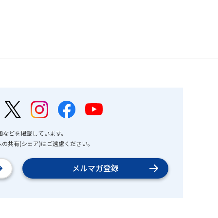
画などを掲載しています。
の共有(シェア)はご遠慮ください。
メルマガ登録