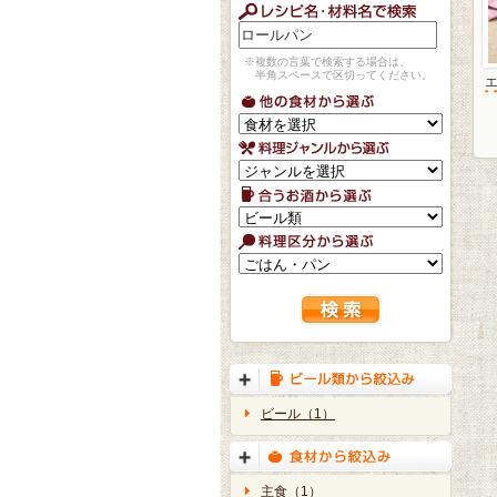
※複数の言葉で検索する場合は、
半角スペースで区切ってください。
ビール（1）
主食（1）