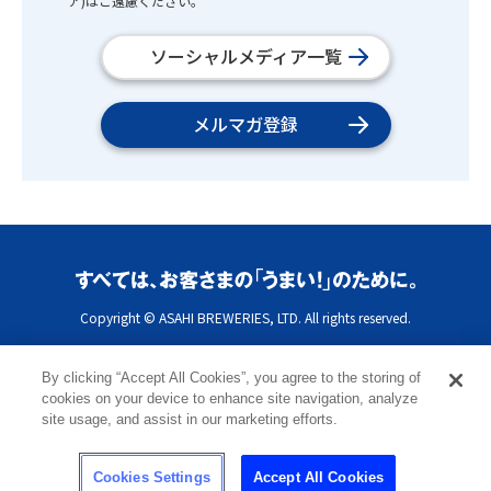
ア)はご遠慮ください。
ソーシャルメディア一覧
メルマガ登録
Copyright © ASAHI BREWERIES, LTD. All rights reserved.
By clicking “Accept All Cookies”, you agree to the storing of
cookies on your device to enhance site navigation, analyze
site usage, and assist in our marketing efforts.
Cookies Settings
Accept All Cookies