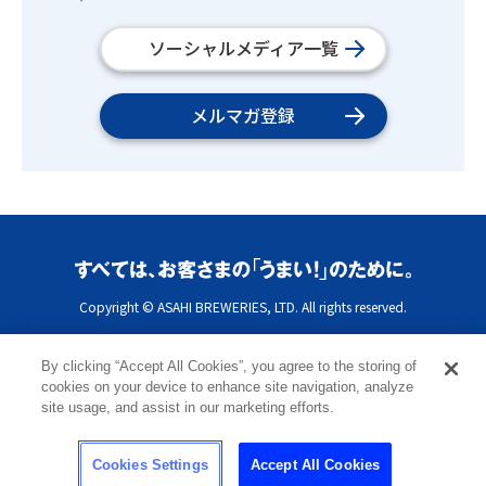
ソーシャルメディア一覧
メルマガ登録
Copyright © ASAHI BREWERIES, LTD. All rights reserved.
By clicking “Accept All Cookies”, you agree to the storing of
cookies on your device to enhance site navigation, analyze
site usage, and assist in our marketing efforts.
Cookies Settings
Accept All Cookies