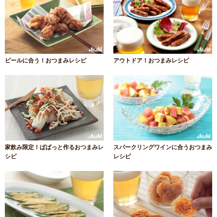
ビールに合う！おつまみレシピ
アウトドア！おつまみレシピ
家飲み限定！ぱぱっと作るおつまみレ
スパークリングワインに合うおつまみ
シピ
レシピ