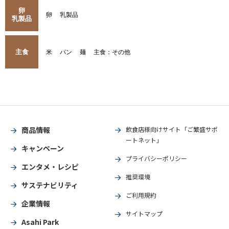
卵
卵
乳製品
乳製品
主食
米
パン
麺
主食：その他
商品情報
飲食店様向けサイト「ご繁盛サポ
ートネット」
キャンペーン
プライバシーポリシー
エンタメ・レシピ
推奨環境
サステナビリティ
ご利用規約
企業情報
サイトマップ
Asahi Park