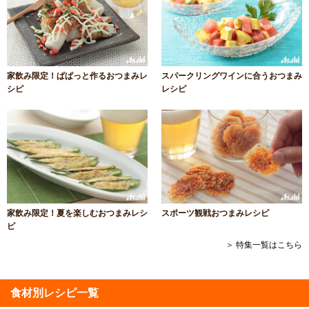
家飲み限定！ぱぱっと作るおつまみレ
スパークリングワインに合うおつまみ
シピ
レシピ
家飲み限定！夏を楽しむおつまみレシ
スポーツ観戦おつまみレシピ
ピ
＞ 特集一覧はこちら
食材別レシピ一覧