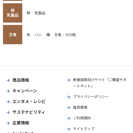
卵
卵
乳製品
乳製品
主食
米
パン
麺
主食：その他
商品情報
飲食店様向けサイト「ご繁盛サポ
ートネット」
キャンペーン
プライバシーポリシー
エンタメ・レシピ
推奨環境
サステナビリティ
ご利用規約
企業情報
サイトマップ