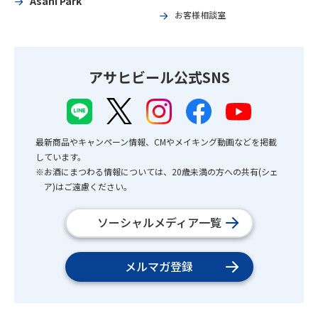
Asahi Park
お客様相談室
アサヒビール公式SNS
最新商品やキャンペーン情報、CMやメイキング動画などを掲載
しています。
※お酒にまつわる情報については、20歳未満の方への共有(シェ
ア)はご遠慮ください。
ソーシャルメディア一覧
メルマガ登録