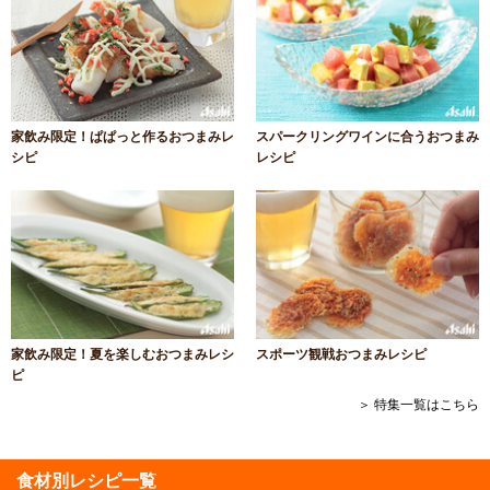
家飲み限定！ぱぱっと作るおつまみレ
スパークリングワインに合うおつまみ
シピ
レシピ
家飲み限定！夏を楽しむおつまみレシ
スポーツ観戦おつまみレシピ
ピ
＞ 特集一覧はこちら
食材別レシピ一覧