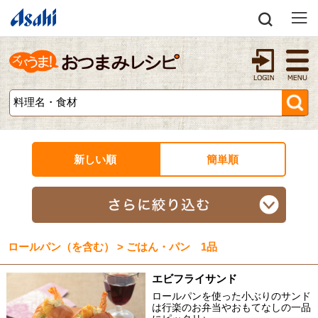
新しい順
簡単順
ロールパン（を含む） > ごはん・パン 1品
エビフライサンド
ロールパンを使った小ぶりのサンド
は行楽のお弁当やおもてなしの一品