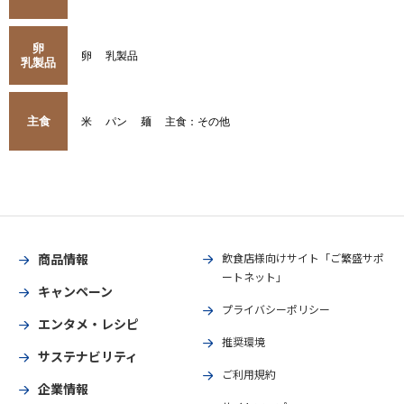
卵
卵
乳製品
乳製品
主食
米
パン
麺
主食：その他
商品情報
飲食店様向けサイト「ご繁盛サポ
ートネット」
キャンペーン
プライバシーポリシー
エンタメ・レシピ
推奨環境
サステナビリティ
ご利用規約
企業情報