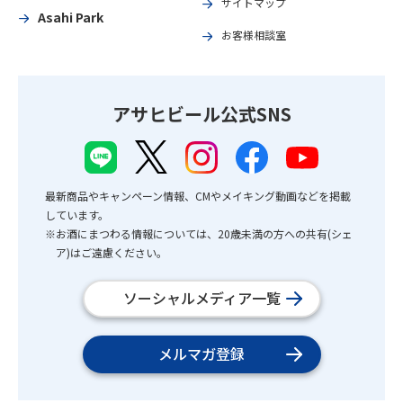
サイトマップ
Asahi Park
お客様相談室
アサヒビール公式SNS
最新商品やキャンペーン情報、CMやメイキング動画などを掲載
しています。
※お酒にまつわる情報については、20歳未満の方への共有(シェ
ア)はご遠慮ください。
ソーシャルメディア一覧
メルマガ登録