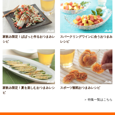
家飲み限定！ぱぱっと作るおつまみレ
スパークリングワインに合うおつまみ
シピ
レシピ
家飲み限定！夏を楽しむおつまみレシ
スポーツ観戦おつまみレシピ
ピ
＞ 特集一覧はこちら