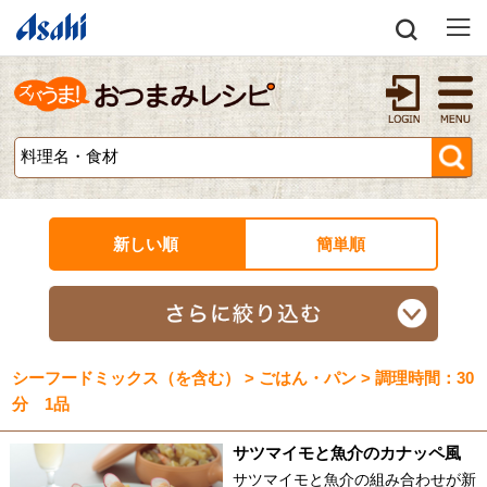
新しい順
簡単順
シーフードミックス（を含む） > ごはん・パン > 調理時間：30
分 1品
サツマイモと魚介のカナッペ風
サツマイモと魚介の組み合わせが新