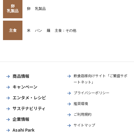
卵
卵
乳製品
乳製品
主食
米
パン
麺
主食：その他
商品情報
飲食店様向けサイト「ご繁盛サポ
ートネット」
キャンペーン
プライバシーポリシー
エンタメ・レシピ
推奨環境
サステナビリティ
ご利用規約
企業情報
サイトマップ
Asahi Park