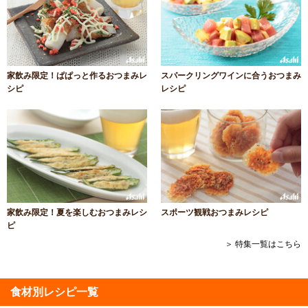
家飲み限定！ぱぱっと作るおつまみレ
スパークリングワインに合うおつまみ
シピ
レシピ
家飲み限定！夏を楽しむおつまみレシ
スポーツ観戦おつまみレシピ
ピ
＞ 特集一覧はこちら
食材別レシピ一覧