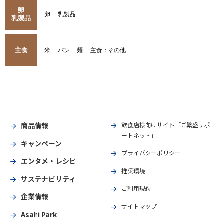
卵
卵
乳製品
乳製品
主食
米
パン
麺
主食：その他
商品情報
飲食店様向けサイト「ご繁盛サポ
ートネット」
キャンペーン
プライバシーポリシー
エンタメ・レシピ
推奨環境
サステナビリティ
ご利用規約
企業情報
サイトマップ
Asahi Park