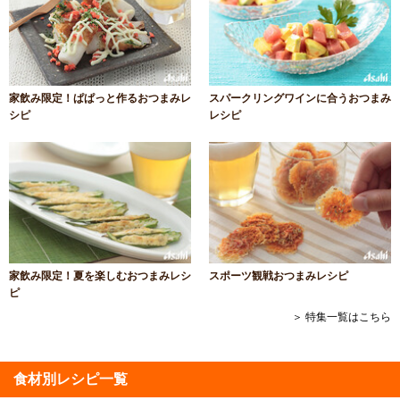
家飲み限定！ぱぱっと作るおつまみレ
スパークリングワインに合うおつまみ
シピ
レシピ
家飲み限定！夏を楽しむおつまみレシ
スポーツ観戦おつまみレシピ
ピ
＞ 特集一覧はこちら
食材別レシピ一覧