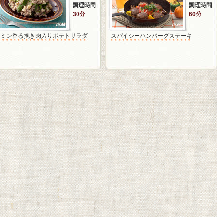
30分
60分
クミン香る挽き肉入りポテトサラダ
スパイシーハンバーグステーキ