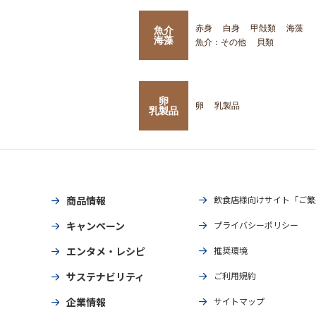
赤身
白身
甲殻類
海藻
魚介
海藻
魚介：その他
貝類
卵
卵
乳製品
乳製品
商品情報
飲食店様向けサイト「ご繁
キャンペーン
プライバシーポリシー
エンタメ・レシピ
推奨環境
サステナビリティ
ご利用規約
企業情報
サイトマップ