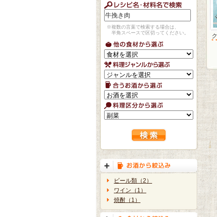
※複数の言葉で検索する場合は、
半角スペースで区切ってください。
ビール類（2）
ワイン（1）
焼酎（1）