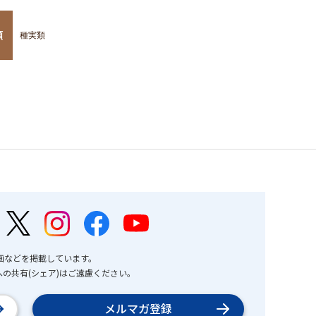
類
種実類
画などを掲載しています。
の共有(シェア)はご遠慮ください。
メルマガ登録