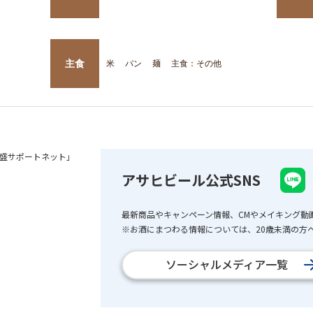
主食
米
パン
麺
主食：その他
盛サポートネット」
アサヒビール公式SNS
最新商品やキャンペーン情報、CMやメイキング動
※お酒にまつわる情報については、20歳未満の方へ
ソーシャルメディア一覧