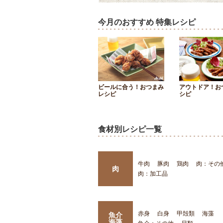
今月のおすすめ 特集レシピ
ビールに合う！おつまみ
アウトドア！お
レシピ
シピ
食材別レシピ一覧
牛肉
豚肉
鶏肉
肉：その
肉
肉：加工品
赤身
白身
甲殻類
海藻
魚介
海藻