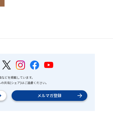
画などを掲載しています。
の共有(シェア)はご遠慮ください。
メルマガ登録