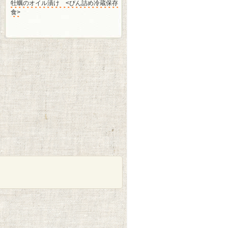
牡蠣のオイル漬け <びん詰め冷蔵保存
食>