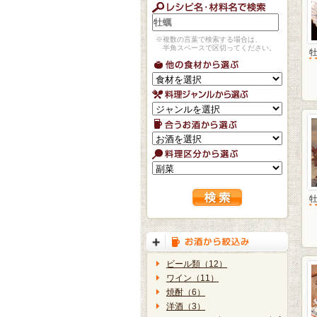
※複数の言葉で検索する場合は、
半角スペースで区切ってください。
ビール類（12）
ワイン（11）
焼酎（6）
洋酒（3）