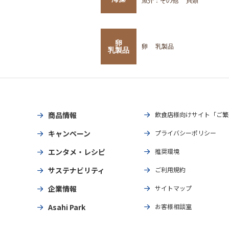
魚介：その他
貝類
卵
卵
乳製品
乳製品
商品情報
飲食店様向けサイト「ご繁
キャンペーン
プライバシーポリシー
エンタメ・レシピ
推奨環境
サステナビリティ
ご利用規約
企業情報
サイトマップ
Asahi Park
お客様相談室