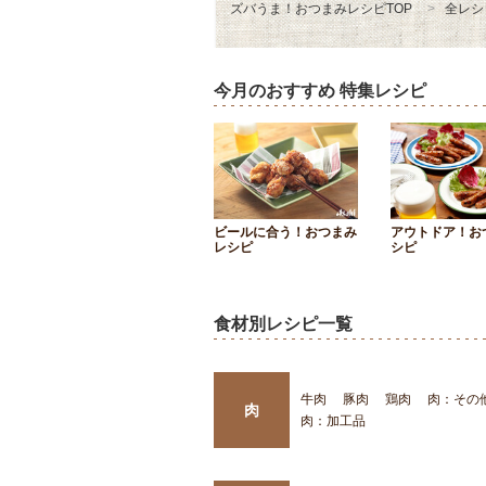
ズバうま！おつまみレシピTOP
全レシ
今月のおすすめ 特集レシピ
ビールに合う！おつまみ
アウトドア！お
レシピ
シピ
食材別レシピ一覧
牛肉
豚肉
鶏肉
肉：その
肉
肉：加工品