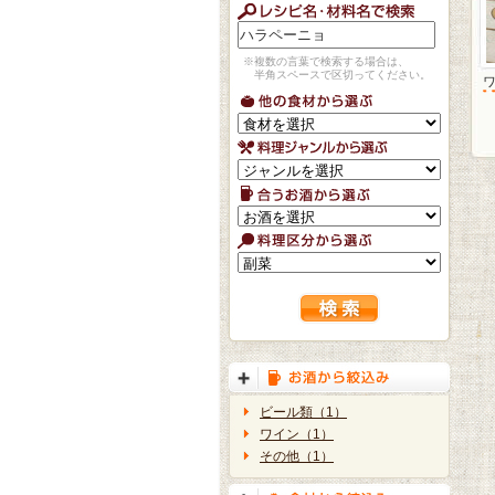
※複数の言葉で検索する場合は、
半角スペースで区切ってください。
ビール類（1）
ワイン（1）
その他（1）