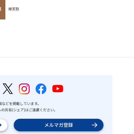
類
種実類
画などを掲載しています。
の共有(シェア)はご遠慮ください。
メルマガ登録