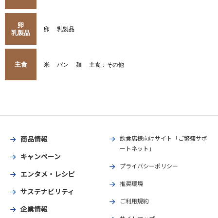
卵
卵
乳製品
乳製品
主食
米
パン
麺
主食：その他
商品情報
飲食店様向けサイト「ご繁盛サポ
ートネット」
キャンペーン
プライバシーポリシー
エンタメ・レシピ
推奨環境
サステナビリティ
ご利用規約
企業情報