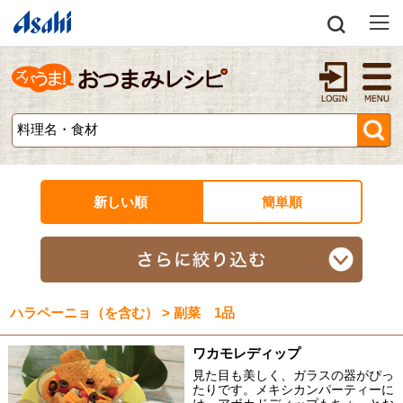
新しい順
簡単順
ハラペーニョ（を含む） > 副菜 1品
ワカモレディップ
見た目も美しく、ガラスの器がぴっ
たりです。メキシカンパーティーに