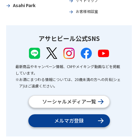
サイトマップ
Asahi Park
お客様相談室
アサヒビール公式SNS
最新商品やキャンペーン情報、CMやメイキング動画などを掲載
しています。
※お酒にまつわる情報については、20歳未満の方への共有(シェ
ア)はご遠慮ください。
ソーシャルメディア一覧
メルマガ登録