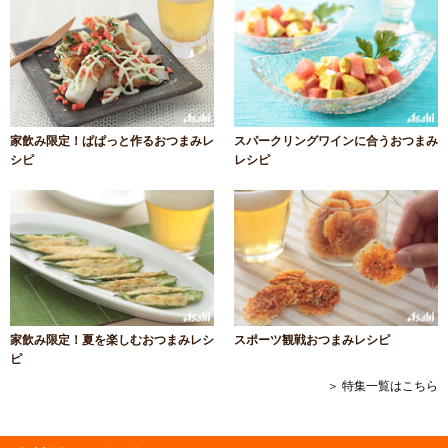
家飲み限定！ぱぱっと作るおつまみレ
スパークリングワインに合うおつまみ
シピ
レシピ
家飲み限定！夏を楽しむおつまみレシ
スポーツ観戦おつまみレシピ
ピ
＞ 特集一覧はこちら