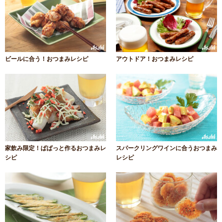
ビールに合う！おつまみレシピ
アウトドア！おつまみレシピ
家飲み限定！ぱぱっと作るおつまみレ
スパークリングワインに合うおつまみ
シピ
レシピ