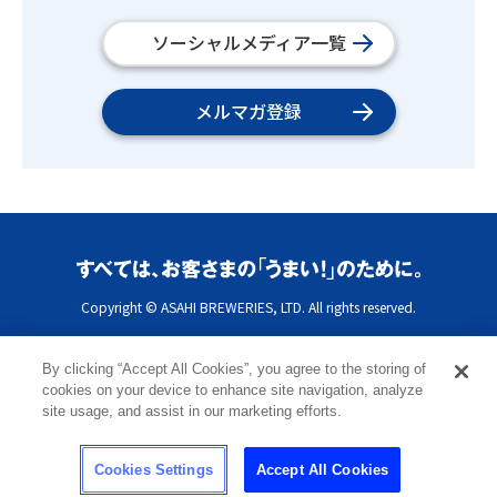
ソーシャルメディア一覧
メルマガ登録
Copyright © ASAHI BREWERIES, LTD. All rights reserved.
By clicking “Accept All Cookies”, you agree to the storing of
cookies on your device to enhance site navigation, analyze
site usage, and assist in our marketing efforts.
Cookies Settings
Accept All Cookies