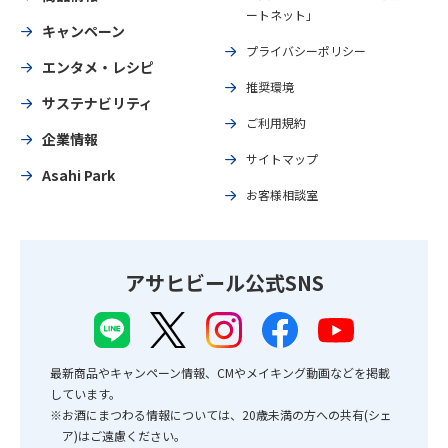
ートネット」
キャンペーン
プライバシーポリシー
エンタメ・レシピ
推奨環境
サステナビリティ
ご利用規約
企業情報
サイトマップ
Asahi Park
お客様相談室
アサヒビール公式SNS
最新商品やキャンペーン情報、CMやメイキング動画などを掲載
しています。
※お酒にまつわる情報については、20歳未満の方への共有(シェ
ア)はご遠慮ください。