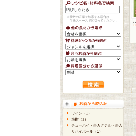
※複数の言葉で検索する場合は、
半角スペースで区切ってください。
ワイン（1）
焼酎（1）
チューハイ・缶カクテル・缶入
りハイボール（1）