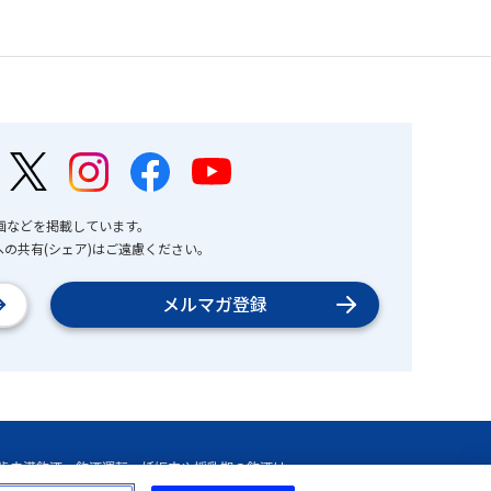
画などを掲載しています。
の共有(シェア)はご遠慮ください。
メルマガ登録