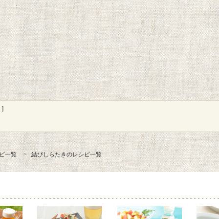
]
ピ一覧
結びしらたきのレシピ一覧