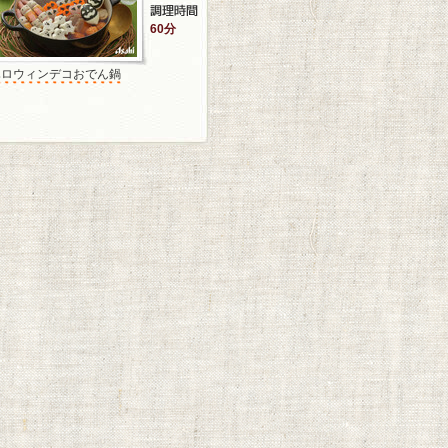
60分
ハロウィンデコおでん鍋