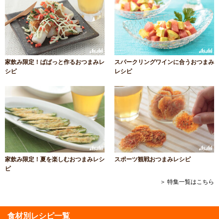
家飲み限定！ぱぱっと作るおつまみレ
スパークリングワインに合うおつまみ
シピ
レシピ
家飲み限定！夏を楽しむおつまみレシ
スポーツ観戦おつまみレシピ
ピ
＞ 特集一覧はこちら
食材別レシピ一覧