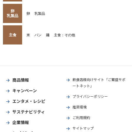
卵
卵
乳製品
乳製品
主食
米
パン
麺
主食：その他
商品情報
飲食店様向けサイト「ご繁盛サポ
ートネット」
キャンペーン
プライバシーポリシー
エンタメ・レシピ
推奨環境
サステナビリティ
ご利用規約
企業情報
サイトマップ