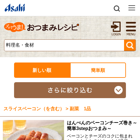
新しい順
簡単順
スライスベーコン（を含む） > 副菜 1品
はんぺんのベーコンチーズ巻き～
簡単3stepおつまみ～
ベーコンとチーズのコクに包まれ