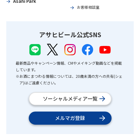
Asahi Park
お客様相談室
アサヒビール公式SNS
最新商品やキャンペーン情報、CMやメイキング動画などを掲載
しています。
※お酒にまつわる情報については、20歳未満の方への共有(シェ
ア)はご遠慮ください。
ソーシャルメディア一覧
メルマガ登録