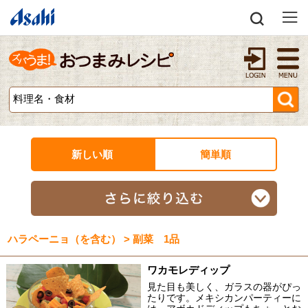
新しい順
簡単順
ハラペーニョ（を含む） > 副菜 1品
ワカモレディップ
見た目も美しく、ガラスの器がぴっ
たりです。メキシカンパーティーに