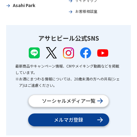
サイトマップ
Asahi Park
お客様相談室
アサヒビール公式SNS
最新商品やキャンペーン情報、CMやメイキング動画などを掲載
しています。
※お酒にまつわる情報については、20歳未満の方への共有(シェ
ア)はご遠慮ください。
ソーシャルメディア一覧
メルマガ登録