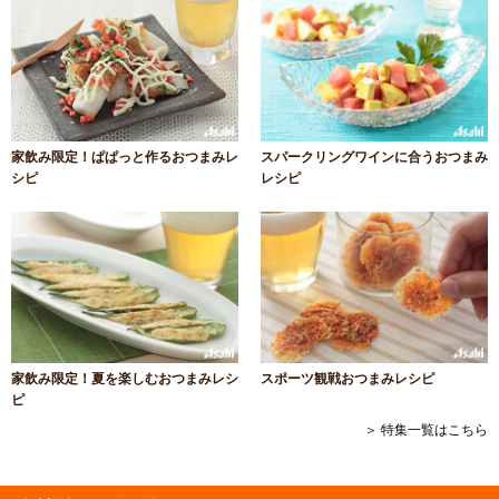
家飲み限定！ぱぱっと作るおつまみレ
スパークリングワインに合うおつまみ
シピ
レシピ
家飲み限定！夏を楽しむおつまみレシ
スポーツ観戦おつまみレシピ
ピ
＞ 特集一覧はこちら