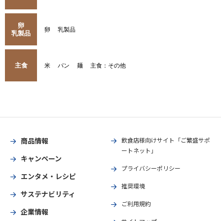
卵
卵
乳製品
乳製品
主食
米
パン
麺
主食：その他
商品情報
飲食店様向けサイト「ご繁盛サポ
ートネット」
キャンペーン
プライバシーポリシー
エンタメ・レシピ
推奨環境
サステナビリティ
ご利用規約
企業情報