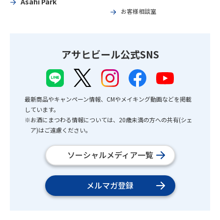
Asahi Park
お客様相談室
アサヒビール公式SNS
最新商品やキャンペーン情報、CMやメイキング動画などを掲載
しています。
※お酒にまつわる情報については、20歳未満の方への共有(シェ
ア)はご遠慮ください。
ソーシャルメディア一覧
メルマガ登録