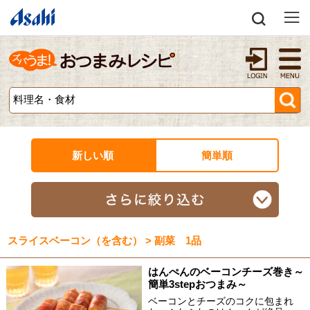
新しい順
簡単順
スライスベーコン（を含む） > 副菜 1品
はんぺんのベーコンチーズ巻き～
簡単3stepおつまみ～
ベーコンとチーズのコクに包まれ