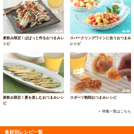
家飲み限定！ぱぱっと作るおつまみレ
スパークリングワインに合うおつまみ
シピ
レシピ
家飲み限定！夏を楽しむおつまみレシ
スポーツ観戦おつまみレシピ
ピ
＞ 特集一覧はこちら
食材別レシピ一覧