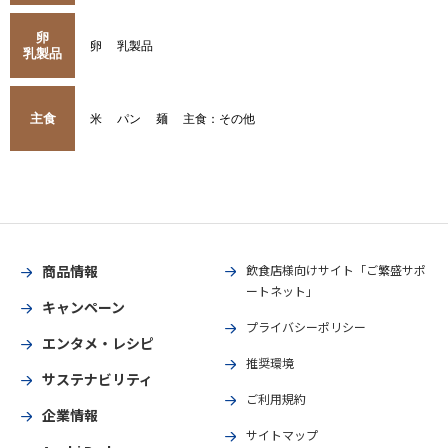
卵
卵
乳製品
乳製品
主食
米
パン
麺
主食：その他
商品情報
飲食店様向けサイト「ご繁盛サポ
ートネット」
キャンペーン
プライバシーポリシー
エンタメ・レシピ
推奨環境
サステナビリティ
ご利用規約
企業情報
サイトマップ