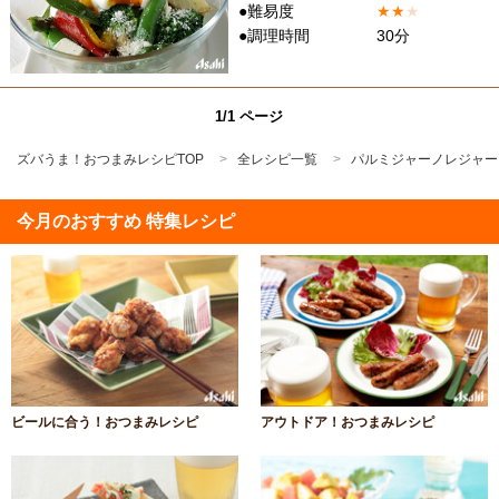
●難易度
★
★
★
●調理時間
30分
1/1 ページ
ズバうま！おつまみレシピTOP
全レシピ一覧
パルミジャーノレジャー
今月のおすすめ 特集レシピ
ビールに合う！おつまみレシピ
アウトドア！おつまみレシピ