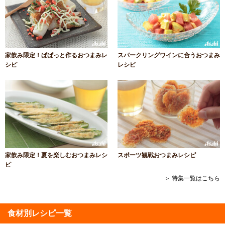
家飲み限定！ぱぱっと作るおつまみレ
スパークリングワインに合うおつまみ
シピ
レシピ
家飲み限定！夏を楽しむおつまみレシ
スポーツ観戦おつまみレシピ
ピ
＞ 特集一覧はこちら
食材別レシピ一覧