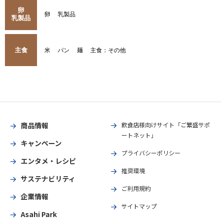
卵
卵
乳製品
乳製品
主食
米
パン
麺
主食：その他
商品情報
飲食店様向けサイト「ご繁盛サポ
ートネット」
キャンペーン
プライバシーポリシー
エンタメ・レシピ
推奨環境
サステナビリティ
ご利用規約
企業情報
サイトマップ
Asahi Park