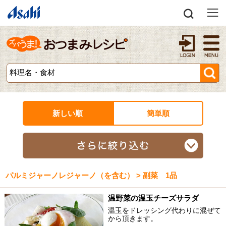
新しい順
簡単順
パルミジャーノレジャーノ（を含む） > 副菜 1品
温野菜の温玉チーズサラダ
温玉をドレッシング代わりに混ぜて
から頂きます。