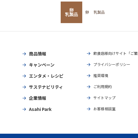
卵
卵
乳製品
乳製品
商品情報
飲食店様向けサイト「ご繁
キャンペーン
プライバシーポリシー
エンタメ・レシピ
推奨環境
サステナビリティ
ご利用規約
企業情報
サイトマップ
Asahi Park
お客様相談室