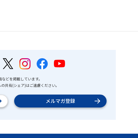
画などを掲載しています。
の共有(シェア)はご遠慮ください。
メルマガ登録