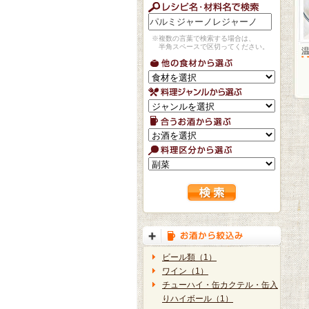
※複数の言葉で検索する場合は、
半角スペースで区切ってください。
ビール類（1）
ワイン（1）
チューハイ・缶カクテル・缶入
りハイボール（1）