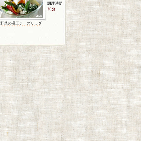
30分
温野菜の温玉チーズサラダ