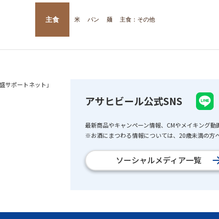
主食
米
パン
麺
主食：その他
盛サポートネット」
アサヒビール公式SNS
最新商品やキャンペーン情報、CMやメイキング動
※お酒にまつわる情報については、20歳未満の方へ
ソーシャルメディア一覧