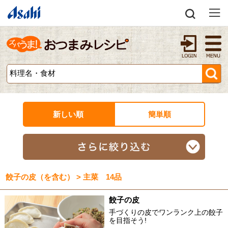
新しい順
簡単順
餃子の皮（を含む） > 主菜 14品
餃子の皮
手づくりの皮でワンランク上の餃子
を目指そう!