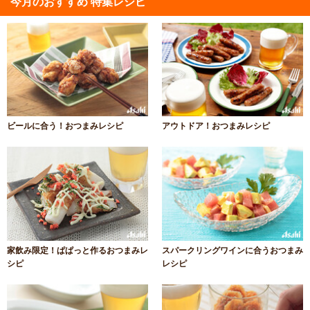
今月のおすすめ 特集レシピ
ビールに合う！おつまみレシピ
アウトドア！おつまみレシピ
家飲み限定！ぱぱっと作るおつまみレ
スパークリングワインに合うおつまみ
シピ
レシピ