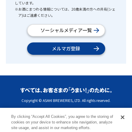
しています。
※お酒にまつわる情報については、20歳未満の方への共有(シェ
ア)はご遠慮ください。
ソーシャルメディア一覧
メルマガ登録
Copyright © ASAHI BREWERIES, LTD. All rights reserved.
By clicking “Accept All Cookies”, you agree to the storing of
cookies on your device to enhance site navigation, analyze
site usage, and assist in our marketing efforts.