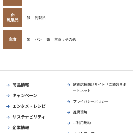
卵
卵
乳製品
乳製品
主食
米
パン
麺
主食：その他
商品情報
飲食店様向けサイト「ご繁盛サポ
ートネット」
キャンペーン
プライバシーポリシー
エンタメ・レシピ
推奨環境
サステナビリティ
ご利用規約
企業情報