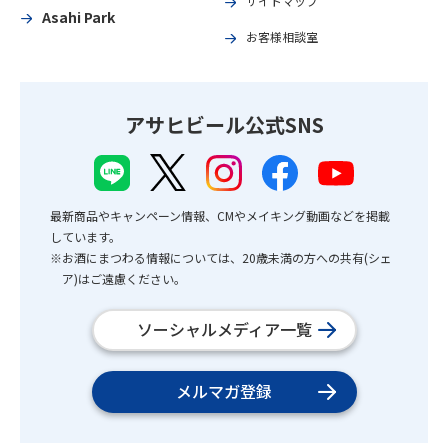
サイトマップ
Asahi Park
お客様相談室
アサヒビール公式SNS
最新商品やキャンペーン情報、CMやメイキング動画などを掲載
しています。
※お酒にまつわる情報については、20歳未満の方への共有(シェ
ア)はご遠慮ください。
ソーシャルメディア一覧
メルマガ登録