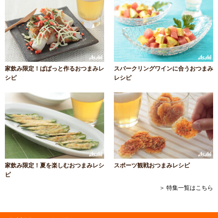
家飲み限定！ぱぱっと作るおつまみレ
スパークリングワインに合うおつまみ
シピ
レシピ
家飲み限定！夏を楽しむおつまみレシ
スポーツ観戦おつまみレシピ
ピ
＞ 特集一覧はこちら