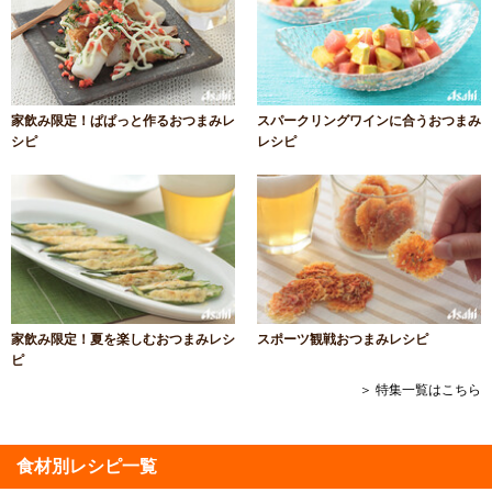
家飲み限定！ぱぱっと作るおつまみレ
スパークリングワインに合うおつまみ
シピ
レシピ
家飲み限定！夏を楽しむおつまみレシ
スポーツ観戦おつまみレシピ
ピ
＞ 特集一覧はこちら
食材別レシピ一覧