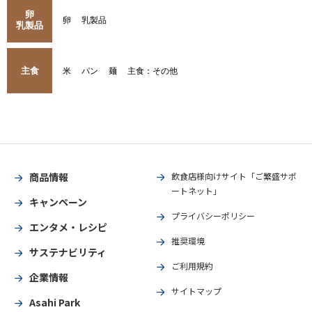
卵
卵
乳製品
乳製品
主食
米
パン
麺
主食：その他
商品情報
飲食店様向けサイト「ご繁盛サポ
ートネット」
キャンペーン
プライバシーポリシー
エンタメ・レシピ
推奨環境
サステナビリティ
ご利用規約
企業情報
サイトマップ
Asahi Park