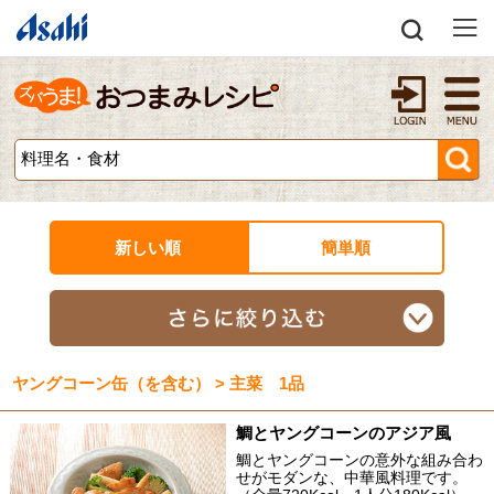
新しい順
簡単順
ヤングコーン缶（を含む） > 主菜 1品
鯛とヤングコーンのアジア風
鯛とヤングコーンの意外な組み合わ
せがモダンな、中華風料理です。