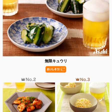
無限キュウリ