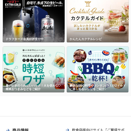
ドラフターズ会員好評受付中
かんたんカクテルレシピ
暑いときのうれしいハック！火を使わない
豪快なBBQ料理やカンタンだけどワイルド
簡単おつまみなどをご紹介
に楽しめるレシピをご紹介♪
商品情報
飲食店様向けサイト「ご繁盛サポ