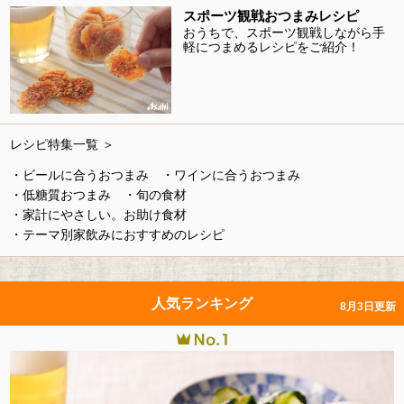
スポーツ観戦おつまみレシピ
おうちで、スポーツ観戦しながら手
軽につまめるレシピをご紹介！
レシピ特集一覧 ＞
・ビールに合うおつまみ
・ワインに合うおつまみ
・低糖質おつまみ
・旬の食材
・家計にやさしい。お助け食材
・テーマ別家飲みにおすすめのレシピ
人気ランキング
8月3日更新