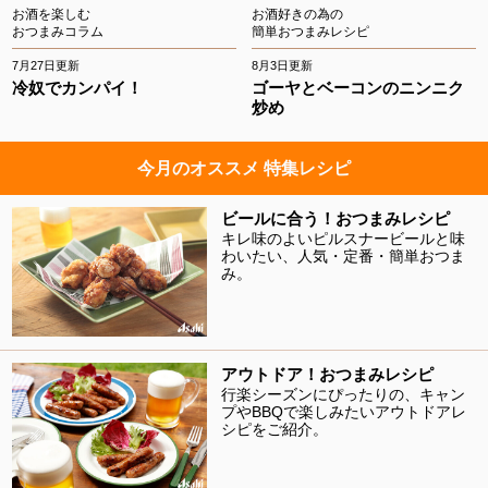
お酒を楽しむ
お酒好きの為の
おつまみコラム
簡単おつまみレシピ
7月27日更新
8月3日更新
冷奴でカンパイ！
ゴーヤとベーコンのニンニク
炒め
今月のオススメ 特集レシピ
ビールに合う！おつまみレシピ
キレ味のよいピルスナービールと味
わいたい、人気・定番・簡単おつま
み。
アウトドア！おつまみレシピ
行楽シーズンにぴったりの、キャン
プやBBQで楽しみたいアウトドアレ
シピをご紹介。