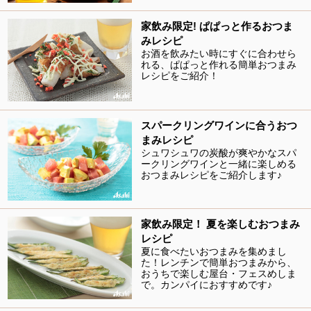
家飲み限定! ぱぱっと作るおつま
みレシピ
お酒を飲みたい時にすぐに合わせら
れる、ぱぱっと作れる簡単おつまみ
レシピをご紹介！
スパークリングワインに合うおつ
まみレシピ
シュワシュワの炭酸が爽やかなスパ
ークリングワインと一緒に楽しめる
おつまみレシピをご紹介します♪
家飲み限定！ 夏を楽しむおつまみ
レシピ
夏に食べたいおつまみを集めまし
た！レンチンで簡単おつまみから、
おうちで楽しむ屋台・フェスめしま
で。カンパイにおすすめです♪