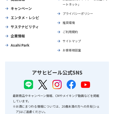
ートネット」
キャンペーン
プライバシーポリシー
エンタメ・レシピ
推奨環境
サステナビリティ
ご利用規約
企業情報
サイトマップ
Asahi Park
お客様相談室
アサヒビール公式SNS
最新商品やキャンペーン情報、CMやメイキング動画などを掲載
しています。
※お酒にまつわる情報については、20歳未満の方への共有(シェ
ア)はご遠慮ください。