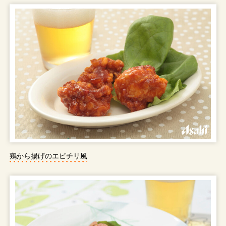
鶏から揚げのエビチリ風