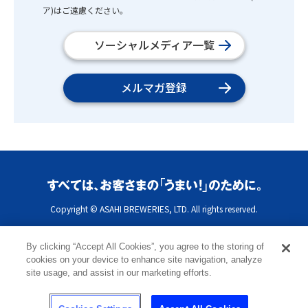
ア)はご遠慮ください。
ソーシャルメディア一覧
メルマガ登録
Copyright © ASAHI BREWERIES, LTD. All rights reserved.
By clicking “Accept All Cookies”, you agree to the storing of
cookies on your device to enhance site navigation, analyze
site usage, and assist in our marketing efforts.