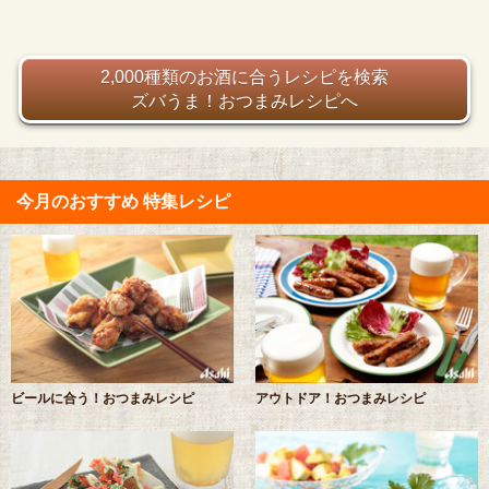
2,000種類のお酒に合うレシピを検索
ズバうま！おつまみレシピへ
今月のおすすめ 特集レシピ
ビールに合う！おつまみレシピ
アウトドア！おつまみレシピ