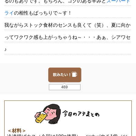
るのもありです。もちろん、コクのある辛みと
スーパード
ライ
の相性もばっちりで～す！
我ながらストック食材のセンスも良くて（笑）、夏に向か
ってワクワク感も上がっちゃうね～・・・あぁ、シアワセ
♪
469
＜材料＞