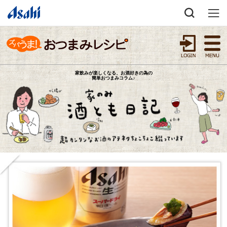
家飲みが楽しくなる、お酒好きの為の
簡単おつまみコラム♪