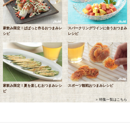
家飲み限定！ぱぱっと作るおつまみレ
スパークリングワインに合うおつまみ
シピ
レシピ
家飲み限定！夏を楽しむおつまみレシ
スポーツ観戦おつまみレシピ
ピ
＞ 特集一覧はこちら