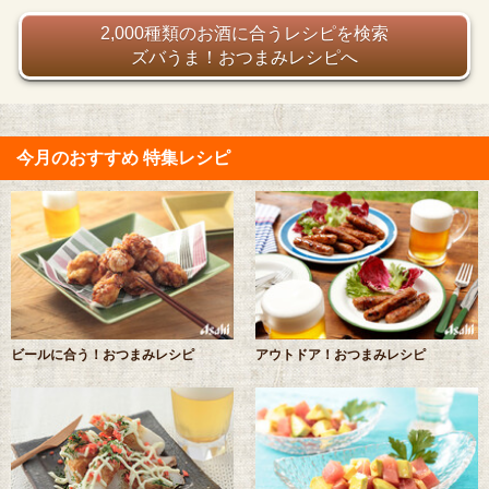
2,000種類のお酒に合うレシピを検索
ズバうま！おつまみレシピへ
今月のおすすめ 特集レシピ
ビールに合う！おつまみレシピ
アウトドア！おつまみレシピ