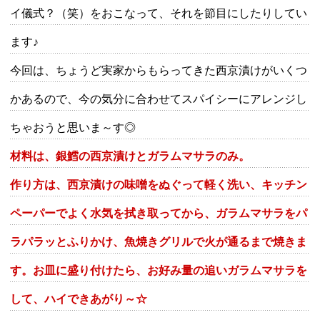
イ儀式？（笑）をおこなって、それを節目にしたりしてい
ます♪
今回は、ちょうど実家からもらってきた西京漬けがいくつ
かあるので、今の気分に合わせてスパイシーにアレンジし
ちゃおうと思いま～す◎
材料は、銀鱈の西京漬けとガラムマサラのみ。
作り方は、西京漬けの味噌をぬぐって軽く洗い、キッチン
ペーパーでよく水気を拭き取ってから、ガラムマサラをパ
ラパラッとふりかけ、魚焼きグリルで火が通るまで焼きま
す。お皿に盛り付けたら、お好み量の追いガラムマサラを
して、ハイできあがり～☆