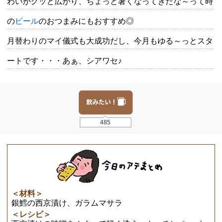
わいがグッと広がり、ちょっと暑くなってきたな～って時
の
ビール
のおつまみにもおすすめ◎
月替わりのマイ儀式も大成功だし、今月もゆる～っとスタ
ートです・・・あぁ、シアワセ♪
485
＜材料＞
銀鱈の西京漬け、ガラムマサラ
＜レシピ＞