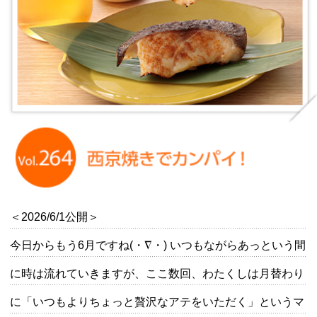
＜2026/6/1公開＞
今日からもう6月ですね(・∇・) いつもながらあっという間
に時は流れていきますが、ここ数回、わたくしは月替わり
に「いつもよりちょっと贅沢なアテをいただく」というマ