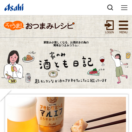
家飲みが楽しくなる、お酒好きの為の
簡単おつまみコラム♪