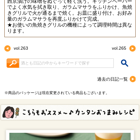
西京漬けの味噌をぬぐって軽く洗う。キッチンペーパー
でよく水気を拭き取り、ガラムマサラをふりかけ、魚焼
きグリルで火が通るまで焼く。お皿に盛り付け、お好み
量のガラムマサラを再度ふりかけて完成。
★お使いの魚焼きグリルの機種によって調理時間は異な
ります。
vol.263
vol.265
検索キーワード入力
過去の日記一覧
※商品のパッケージは現在変更されている商品もございます。