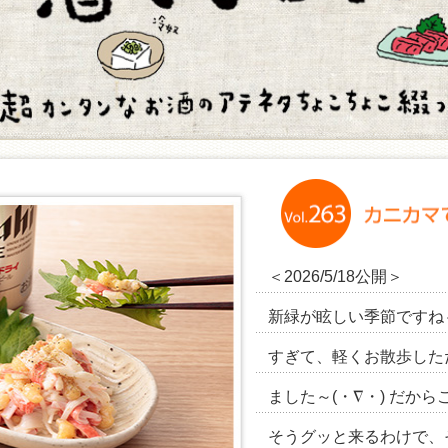
＜2026/5/18公開＞
新緑が眩しい季節ですね
すぎて、軽くお散歩した
ました～(・∇・) だか
そうグッと来るわけで、