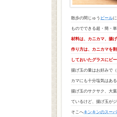
散歩の間じゅう
ビール
に
ものでできる超・簡・単
材料は、カニカマ、揚げ
作り方は、カニカマを割
しておいたグラスにビー
揚げ玉の量はお好みで（
カマにも十分塩気はある
揚げ玉のサクサク、大葉
ているけど、揚げ玉がジ
そこへ
キンキンのスーパ