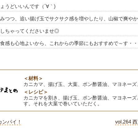
ょうどいいんです（´∀｀)
みつつ、追い揚げ玉でサクサク感を増やしたり、山椒で爽やか
しちゃってくださいませ◎
食感も心地よいから、これからの季節にもおすすめで～す・・
＜材料＞
カニカマ、揚げ玉、大葉、ポン酢醤油、マヨネーズ
＜レシピ＞
カニカマを割き、揚げ玉、ポン酢醤油、マヨネーズ
す。それを大葉で巻いていただく。
カンパイ！
vol.264
西