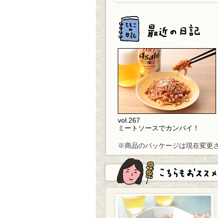
vol.267
ミートソースでカンパイ！
※商品のパッケージは現在変更