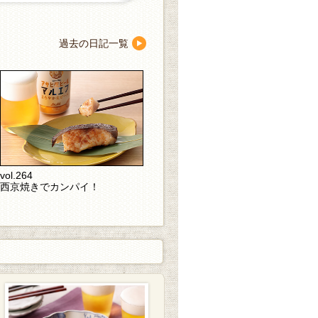
過去の日記一覧
vol.264
西京焼きでカンパイ！