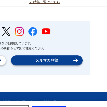
＞ 特集一覧はこちら
画などを掲載しています。
の共有(シェア)はご遠慮ください。
メルマガ登録