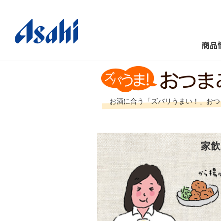
商品
お酒に合う「ズバリうまい！」おつ
家飲