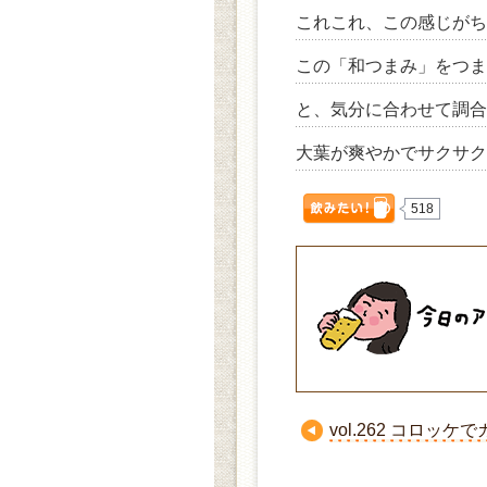
これこれ、この感じがち
この「和つまみ」をつま
と、気分に合わせて調合
大葉が爽やかでサクサク
518
vol.262
コロッケで