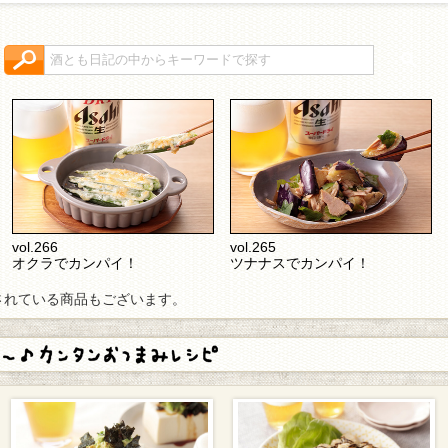
検索キーワード入力
vol.266
vol.265
オクラでカンパイ！
ツナナスでカンパイ！
されている商品もございます。