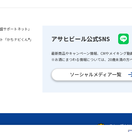
盛サポートネット」
アサヒビール公式SNS
ト「かちナビくん®」
最新商品やキャンペーン情報、CMやメイキング動
※お酒にまつわる情報については、20歳未満の方へ
ソーシャルメディア一覧