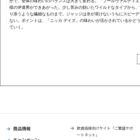
かで、全体の味わいのバランスは大きく変わる。「ブールヴァルディエ」は
様の伊達男ができあがった。少し苦みの効いたワイルドなタイプから、
り添うような繊細なものまで。ジャッジは氷が溶けないうちにスピーデ
ない。ポイントは、「ニッカ デイズ」の味わいが活かされているかど
ていく。
商品情報
飲食店様向けサイト「ご繁盛サポ
ートネット」
キャンペーン