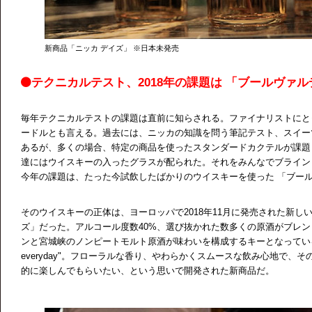
新商品「ニッカ デイズ」 ※日本未発売
テクニカルテスト、2018年の課題は 「ブールヴァ
毎年テクニカルテストの課題は直前に知らされる。ファイナリストにと
ードルとも言える。過去には、ニッカの知識を問う筆記テスト、スイー
あるが、多くの場合、特定の商品を使ったスタンダードカクテルが課題
達にはウイスキーの入ったグラスが配られた。それをみんなでブライン
今年の課題は、たった今試飲したばかりのウイスキーを使った 「ブー
そのウイスキーの正体は、ヨーロッパで2018年11月に発売された新し
ズ」だった。アルコール度数40%、選び抜かれた数多くの原酒がブレ
ンと宮城峡のノンピートモルト原酒が味わいを構成するキーとなっている。コン
everyday"。フローラルな香り、やわらかくスムースな飲み心地で、
的に楽しんでもらいたい、という思いで開発された新商品だ。