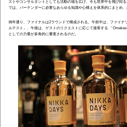
ストやコンサルタントとしても活動の場を広げ、今も世界中を飛び回る。近著 『Mee
では、バーテンダーに必要なあらゆる知識や心構えを体系的にまとめ、
例年通り、ファイナルは2ラウンドで構成される。午前中は、ファイナ
ルテスト」、午後は、ゲストのリクエストに応じて接客する 「Omaka
としての力量が多角的に審査されるのだ。