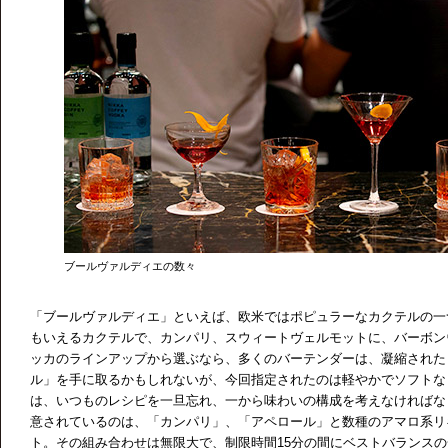
ブールヴァルディエの数々
「ブールヴァルディエ」といえば、欧米ではポピュラーなカクテルの一
もいえるカクテルで、カンパリ、スウィートヴェルモットに、バーボン
ッカのラインアップから選ぶなら、多くのバーテンダーは、凝縮された
ル」を手に取るかもしれないが、今回指定されたのは軽やかでソフトな
は、いつものレシピを一旦忘れ、一から味わいの構成を考えなければな
意されているのは、「カンパリ」、「アペロール」と数種のアマロ系リ
ト。その組み合わせは無限大で、制限時間15分の間にベストバランス