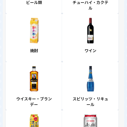
ビール類
チューハイ・カクテ
ル
焼酎
ワイン
ウイスキー・ブラン
スピリッツ・リキュ
デー
ール