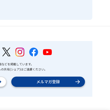
画などを掲載しています。
の共有(シェア)はご遠慮ください。
メルマガ登録