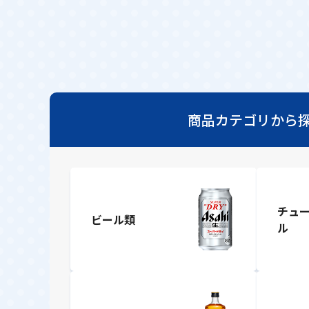
商品カテゴリから
チュ
ビール類
ル