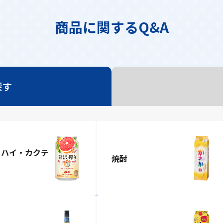
商品に関するQ&A
探す
ーハイ・カクテ
焼酎