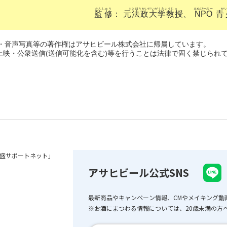
かんしゅう
もとほうせいだいがくきょうじゅ
えぬぴーおー
せ
監修
：
元法政大学教授
、
NPO
青
像・音声写真等の著作権はアサヒビール株式会社に帰属しています。
映・公衆送信(送信可能化を含む)等を行うことは法律で固く禁じられ
盛サポートネット」
アサヒビール公式SNS
最新商品やキャンペーン情報、CMやメイキング動
※お酒にまつわる情報については、20歳未満の方へ