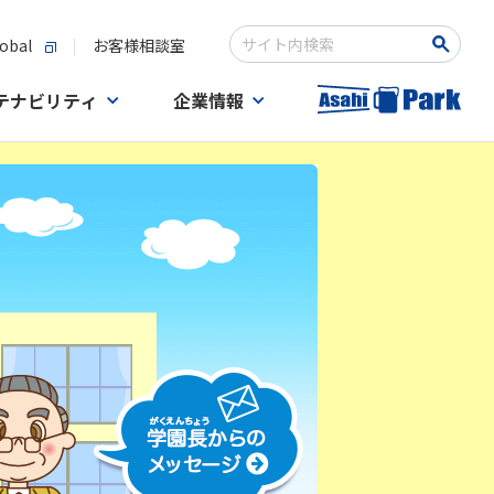
obal
お客様相談室
Write your search query here
テナビリティ
企業情報
学園長からの メッセー