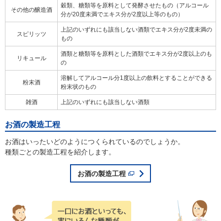
穀類、糖類等を原料として発酵させたもの（アルコール
その他の醸造酒
分が20度未満でエキス分が2度以上等のもの）
上記のいずれにも該当しない酒類でエキス分が2度未満の
スピリッツ
もの
酒類と糖類等を原料とした酒類でエキス分が2度以上のも
リキュール
の
溶解してアルコール分1度以上の飲料とすることができる
粉末酒
粉末状のもの
雑酒
上記のいずれにも該当しない酒類
お酒の製造工程
お酒はいったいどのようにつくられているのでしょうか。
種類ごとの製造工程を紹介します。
お酒の製造工程