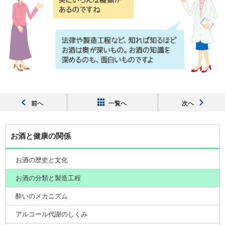
前
へ
一覧へ
次
へ
お酒と健康の関係
お酒の歴史と文化
お酒の分類と製造工程
酔いのメカニズム
アルコール代謝のしくみ