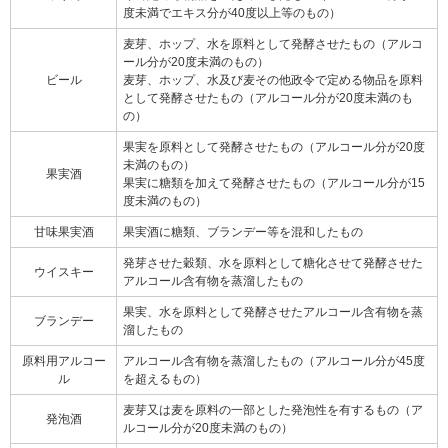
度未満でエキス分が40度以上等のもの）
麦芽、ホップ、水を原料として発酵させたもの（アルコ
ール分が20度未満のもの）
ビール
麦芽、ホップ、水及び麦その他政令で定める物品を原料
として発酵させたもの（アルコール分が20度未満のも
の）
果実を原料として発酵させたもの（アルコール分が20度
未満のもの）
果実酒
果実に糖類を加えて発酵させたもの（アルコール分が15
度未満のもの）
甘味果実酒
果実酒に糖類、ブランデー等を混和したもの
発芽させた穀類、水を原料として糖化させて発酵させた
ウイスキー
アルコール含有物を蒸溜したもの
果実、水を原料として発酵させたアルコール含有物を蒸
ブランデー
溜したもの
原料用アルコー
アルコール含有物を蒸溜したもの（アルコール分が45度
ル
を超えるもの）
麦芽又は麦を原料の一部とした発泡性を有するもの（ア
発泡酒
ルコール分が20度未満のもの）