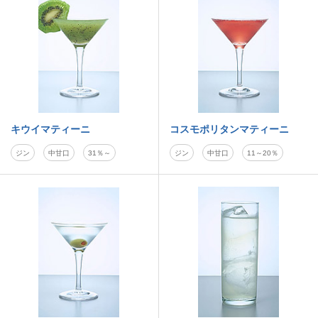
キウイマティーニ
コスモポリタンマティーニ
ジン
中甘口
31％～
ジン
中甘口
11～20％