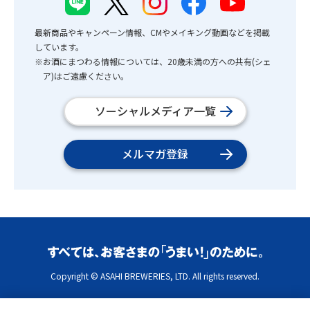
最新商品やキャンペーン情報、CMやメイキング動画などを掲載
しています。
※お酒にまつわる情報については、20歳未満の方への共有(シェ
ア)はご遠慮ください。
ソーシャルメディア一覧
メルマガ登録
Copyright © ASAHI BREWERIES, LTD. All rights reserved.