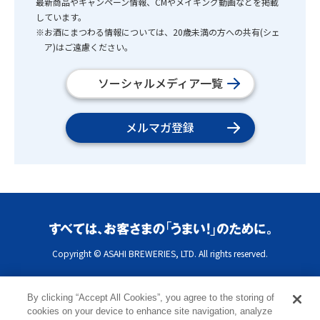
最新商品やキャンペーン情報、CMやメイキング動画などを掲載
しています。
※お酒にまつわる情報については、20歳未満の方への共有(シェ
ア)はご遠慮ください。
ソーシャルメディア一覧
メルマガ登録
Copyright © ASAHI BREWERIES, LTD. All rights reserved.
By clicking “Accept All Cookies”, you agree to the storing of
cookies on your device to enhance site navigation, analyze