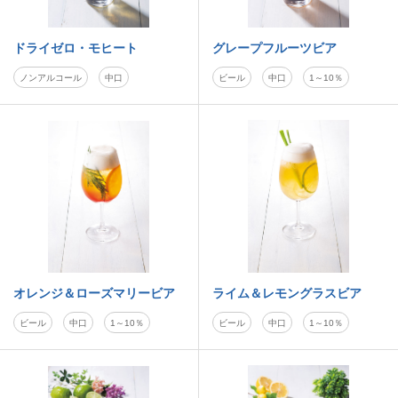
ドライゼロ・モヒート
グレープフルーツビア
ノンアルコール
中口
ビール
中口
1～10％
オレンジ＆ローズマリービア
ライム＆レモングラスビア
ビール
中口
1～10％
ビール
中口
1～10％