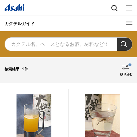
カクテルガイド
検索結果
9件
絞り込む