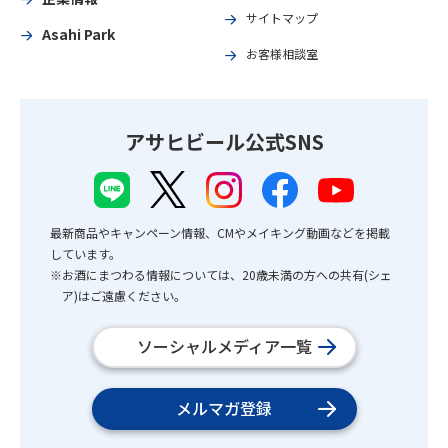
サイトマップ
Asahi Park
お客様相談室
アサヒビール公式SNS
最新商品やキャンペーン情報、CMやメイキング動画などを掲載
しています。
※お酒にまつわる情報については、20歳未満の方への共有(シェ
ア)はご遠慮ください。
ソーシャルメディア一覧
メルマガ登録