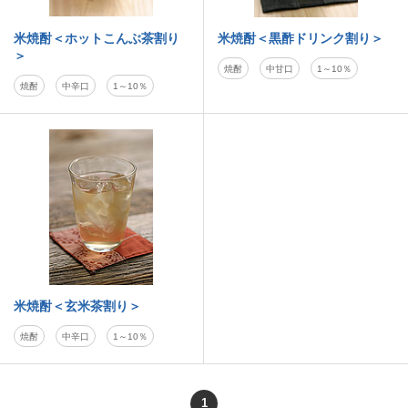
米焼酎＜ホットこんぶ茶割り
米焼酎＜黒酢ドリンク割り＞
＞
焼酎
中甘口
1～10％
焼酎
中辛口
1～10％
米焼酎＜玄米茶割り＞
焼酎
中辛口
1～10％
1