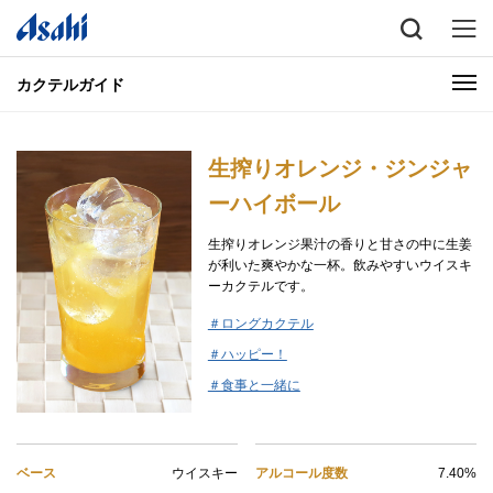
カクテルガイド
生搾りオレンジ・ジンジャ
ーハイボール
生搾りオレンジ果汁の香りと甘さの中に生姜
が利いた爽やかな一杯。飲みやすいウイスキ
ーカクテルです。
＃ロングカクテル
＃ハッピー！
＃食事と一緒に
ベース
ウイスキー
アルコール度数
7.40%