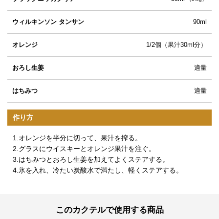
ウィルキンソン タンサン
90ml
オレンジ
1/2個（果汁30ml分）
おろし生姜
適量
はちみつ
適量
作り方
1.オレンジを半分に切って、果汁を搾る。
2.グラスにウイスキーとオレンジ果汁を注ぐ。
3.はちみつとおろし生姜を加えてよくステアする。
4.氷を入れ、冷たい炭酸水で満たし、軽くステアする。
このカクテルで使用する商品