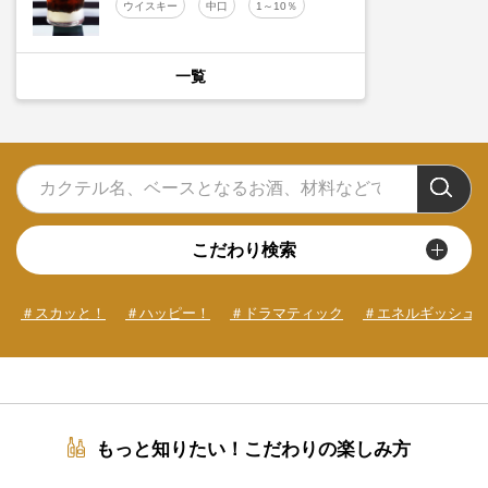
ウイスキー
中口
1～10％
一覧
こだわり検索
＃スカッと！
＃ハッピー！
＃ドラマティック
＃エネルギッシュ
もっと知りたい！こだわりの楽しみ方