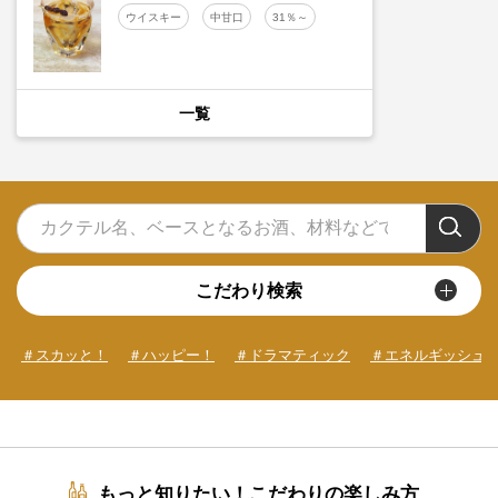
ウイスキー
中甘口
31％～
一覧
こだわり検索
＃スカッと！
＃ハッピー！
＃ドラマティック
＃エネルギッシュ
もっと知りたい！こだわりの楽しみ方