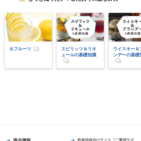
＆フルーツ
スピリッツ＆リキ
ウイスキー＆
ュールの基礎知識
ンデーの基礎
商品情報
飲食店様向けサイト「ご繁盛サポ