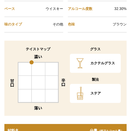
ベース
ウイスキー
アルコール度数
32.30%
味のタイプ
その他
色味
ブラウン
テイストマップ
グラス
カクテルグラス
製法
ステア
材料名
分量
（純アルコール量）