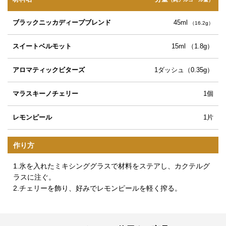
ブラックニッカディープブレンド
45ml
（16.2g）
スイートベルモット
15ml （1.8g）
アロマティックビターズ
1ダッシュ（0.35g）
マラスキーノチェリー
1個
レモンピール
1片
作り方
1.氷を入れたミキシンググラスで材料をステアし、カクテルグ
ラスに注ぐ。
2.チェリーを飾り、好みでレモンピールを軽く搾る。