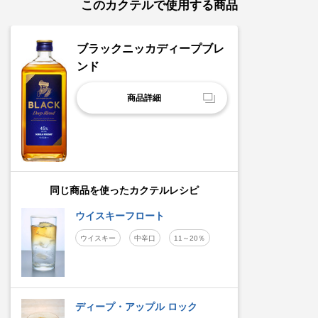
このカクテルで使用する商品
ブラックニッカディープブレ
ンド
商品詳細
同じ商品を使ったカクテルレシピ
ウイスキーフロート
ウイスキー
中辛口
11～20％
ディープ・アップル ロック