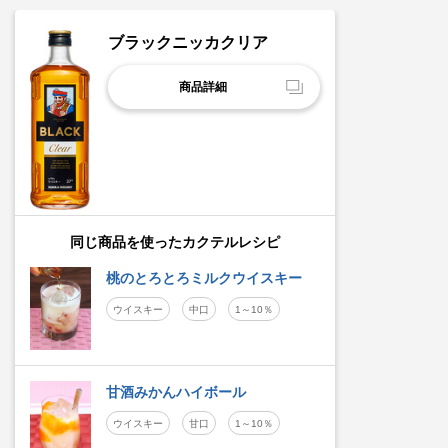
ブラックニッカクリア
商品詳細
同じ商品を使ったカクテルレシピ
桃のとろとろミルクウイスキー
ウイスキー
中口
1～10％
甘酒みかんハイボール
ウイスキー
甘口
1～10％