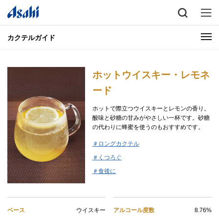
カクテルガイド
ホットウイスキー・レモネ
ード
ホットで際立つウイスキーとレモンの香り。
酸味と砂糖の甘みがやさしい一杯です。砂糖
の代わりに蜂蜜を使うのもおすすめです。
＃ロングカクテル
＃くつろぐ
＃食後に
ベース
ウイスキー
アルコール度数
8.76%