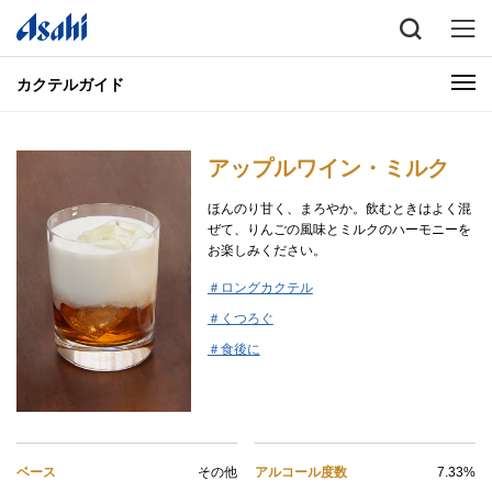
カクテルガイド
アップルワイン・ミルク
ほんのり甘く、まろやか。飲むときはよく混
ぜて、りんごの風味とミルクのハーモニーを
お楽しみください。
＃ロングカクテル
＃くつろぐ
＃食後に
ベース
その他
アルコール度数
7.33%