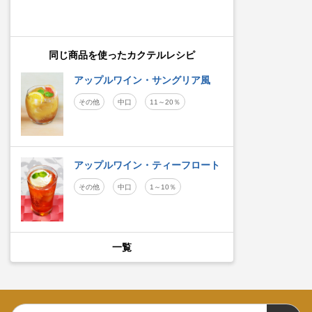
同じ商品を使ったカクテルレシピ
アップルワイン・サングリア風
その他
中口
11～20％
アップルワイン・ティーフロート
その他
中口
1～10％
一覧