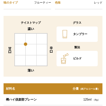
味のタイプ
フルーティー
色味
レッド
テイストマップ
グラス
タンブラー
製法
ビルド
材料名
分量
（純アルコール量）
樽ハイ倶楽部プレーン
125ml
（8g）