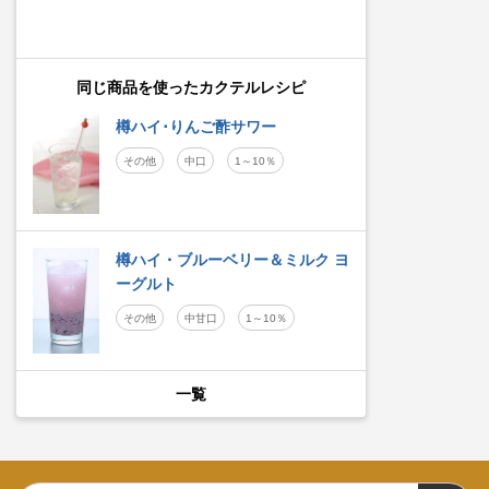
同じ商品を使ったカクテルレシピ
樽ハイ･りんご酢サワー
その他
中口
1～10％
樽ハイ・ブルーベリー＆ミルク ヨ
ーグルト
その他
中甘口
1～10％
一覧