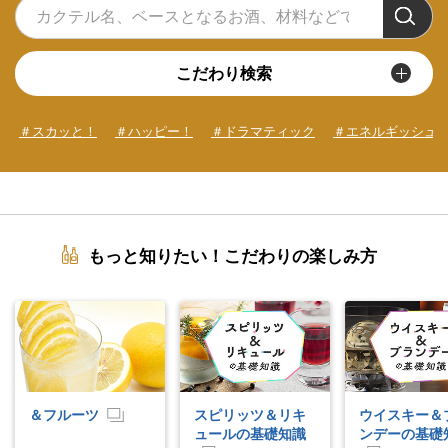
こだわり検索
＃スカッと！
＃ハッピー！
＃ドラマティック
＃エネルギッシュ
もっと知りたい！こだわりの楽しみ方
＆フルーツ
スピリッツ＆リキ
ウイスキー＆
ュールの基礎知識
ンデーの基礎