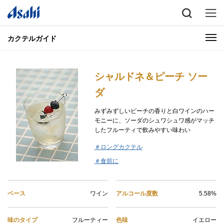
カクテルガイド
シャルドネ＆ピーチ ソー
ダ
みずみずしいピーチの香りと白ワインのハー
モニーに、ソーダのシュワシュワ感がマッチ
したフルーティで飲みやすい味わい
＃ロングカクテル
＃食前に
ベース
ワイン
アルコール度数
5.58%
味のタイプ
フルーティー
色味
イエロー