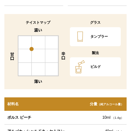
テイストマップ
グラス
タンブラー
製法
ビルド
材料名
分量
（純アルコール量）
ボルス ピーチ
10ml
（1.4g）