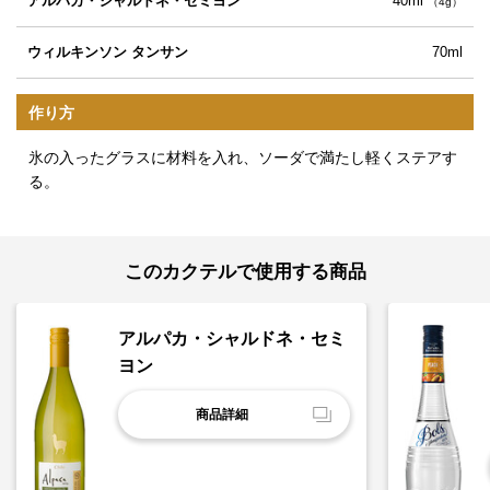
アルパカ・シャルドネ・セミヨン
40ml
（4g）
ウィルキンソン タンサン
70ml
作り方
氷の入ったグラスに材料を入れ、ソーダで満たし軽くステアす
る。
このカクテルで使用する商品
アルパカ・シャルドネ・セミ
ヨン
商品詳細