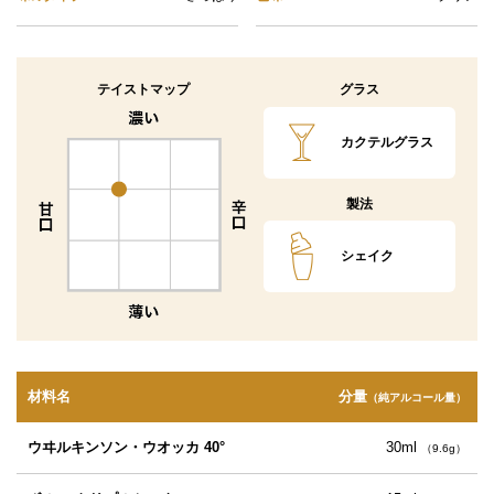
テイストマップ
グラス
カクテルグラス
製法
シェイク
材料名
分量
（純アルコール量）
ウヰルキンソン・ウオッカ 40°
30ml
（9.6g）