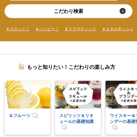
こだわり検索
＃スカッと！
＃ハッピー！
＃ドラマティック
＃エネルギッシュ
もっと知りたい！こだわりの楽しみ方
＆フルーツ
スピリッツ＆リキ
ウイスキー＆
ュールの基礎知識
ンデーの基礎