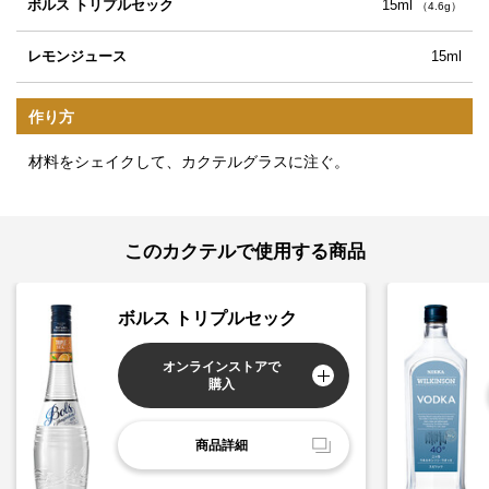
ボルス トリプルセック
15ml
（4.6g）
レモンジュース
15ml
作り方
材料をシェイクして、カクテルグラスに注ぐ。
このカクテルで使用する商品
ボルス トリプルセック
オンラインストアで
購入
商品詳細