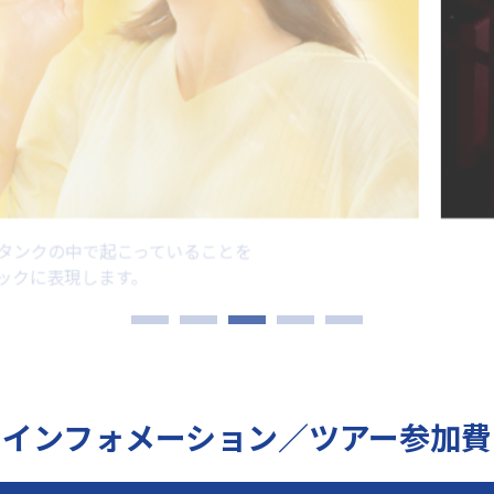
スーパードライの缶の上に乗った目線で、充填工程の圧倒的な
スピード・スケールを感じる超没入体験をお楽しみいただきます
インフォメーション／ツアー参加費