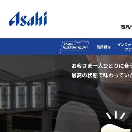
商品
インフォ
施設紹介
ツア
お客さま一人ひとりに合
最高の状態で
味わってい