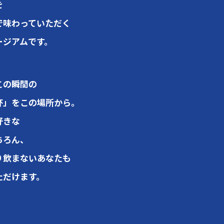
を
で味わっていただく
ージアムです。
この瞬間の
杯」をこの場所から。
好きな
ちろん、
り飲まないあなたも
ただけます。