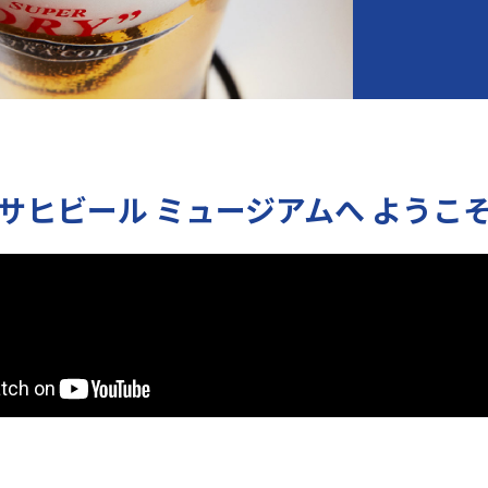
サヒビール ミュージアムへ
ようこ