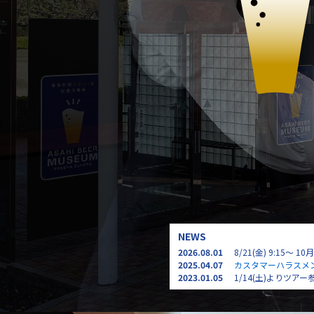
NEWS
2026.08.01
8/21(金) 9:15
2025.04.07
カスタマーハラスメ
2023.01.05
1/14(土)よりツ