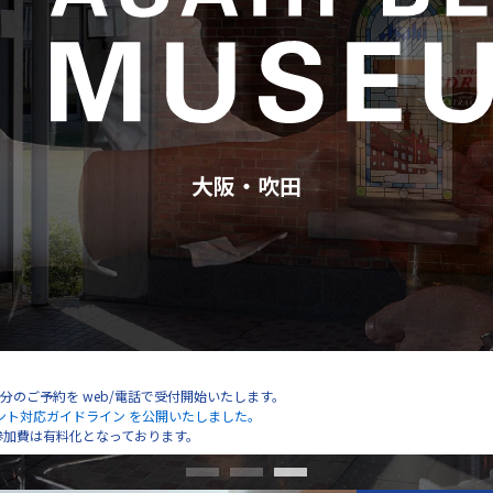
大阪・吹田
～ 10月分のご予約を web/電話で受付開始いたします。
ント対応ガイドライン を公開いたしました。
アー参加費は有料化となっております。